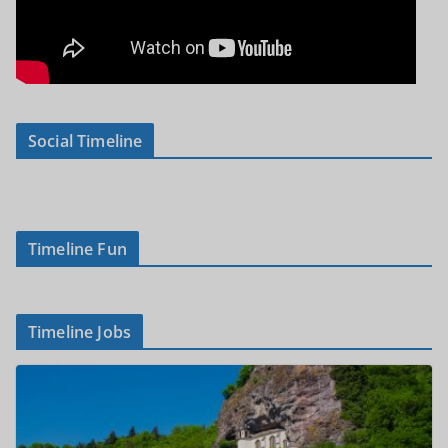
Social Timeline
Timeline Fun
Timeline Jobs