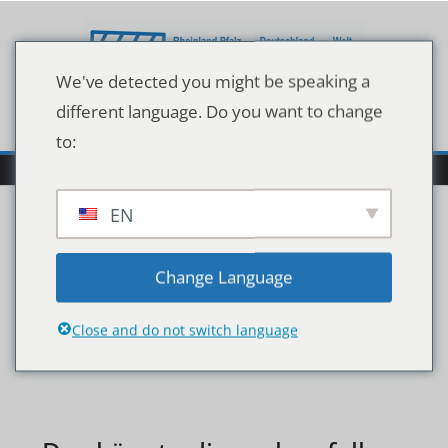
Zum
Inhalt
springen
We've detected you might be speaking a
different language. Do you want to change
to:
EN
imago96495262h
Change Language
Close and do not switch language