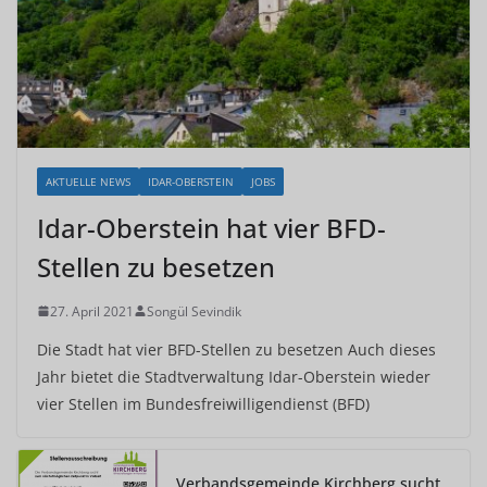
AKTUELLE NEWS
IDAR-OBERSTEIN
JOBS
Idar-Oberstein hat vier BFD-
Stellen zu besetzen
27. April 2021
Songül Sevindik
Die Stadt hat vier BFD-Stellen zu besetzen Auch dieses
Jahr bietet die Stadtverwaltung Idar-Oberstein wieder
vier Stellen im Bundesfreiwilligendienst (BFD)
Verbandsgemeinde Kirchberg sucht