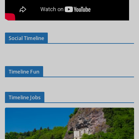
Social Timeline
Timeline Fun
Timeline Jobs