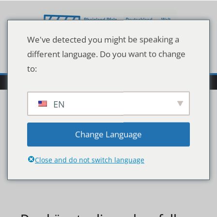
Zum
Inhalt
springen
We've detected you might be speaking a
different language. Do you want to change
to:
EN
128552302
Change Language
Close and do not switch language