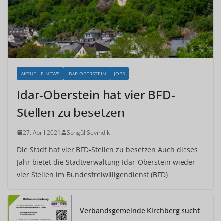
AKTUELLE NEWS
IDAR-OBERSTEIN
JOBS
Idar-Oberstein hat vier BFD-
Stellen zu besetzen
27. April 2021
Songül Sevindik
Die Stadt hat vier BFD-Stellen zu besetzen Auch dieses
Jahr bietet die Stadtverwaltung Idar-Oberstein wieder
vier Stellen im Bundesfreiwilligendienst (BFD)
Verbandsgemeinde Kirchberg sucht