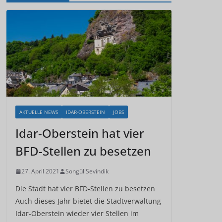
AKTUELLE NEWS
IDAR-OBERSTEIN
JOBS
Idar-Oberstein hat vier
BFD-Stellen zu besetzen
27. April 2021
Songül Sevindik
Die Stadt hat vier BFD-Stellen zu besetzen
Auch dieses Jahr bietet die Stadtverwaltung
Idar-Oberstein wieder vier Stellen im