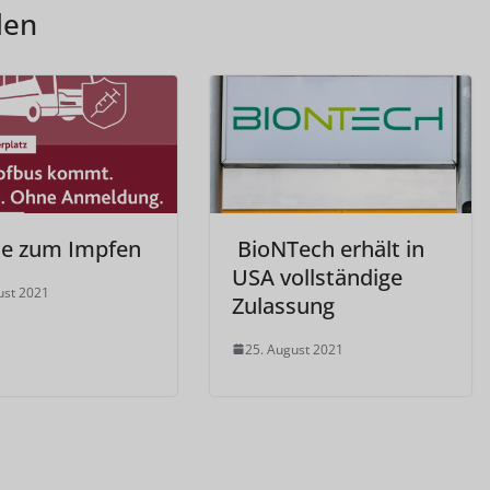
len
e zum Impfen
BioNTech erhält in
USA vollständige
ust 2021
Zulassung
25. August 2021