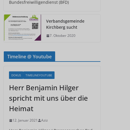
Bundesfreiwilligendienst (BFD)
Verbandsgemeinde
Kirchberg sucht
7. Oktober 2020
Timeline @ Youtube
DOKUS
TIMELINEYOUTUBE
Herr Benjamin Hilger
spricht mit uns über die
Heimat
12. Januar 2021
Aziz