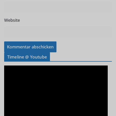
Website
Timeline @ Youtube