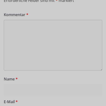
Erforderliche Felder sind mit
*
markiert
Kommentar
*
Name
*
E-Mail
*