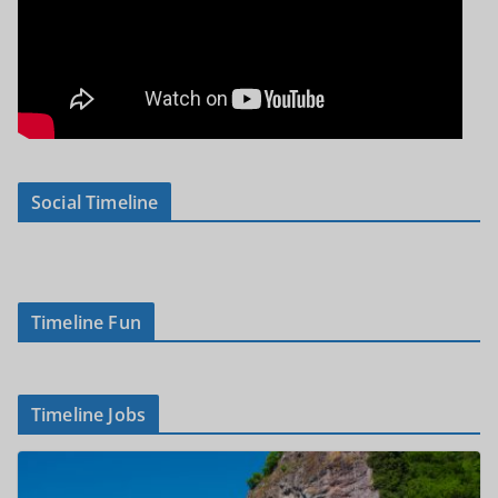
Social Timeline
Timeline Fun
Timeline Jobs