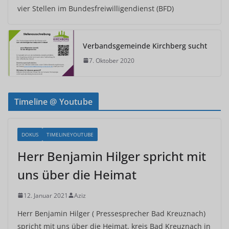
vier Stellen im Bundesfreiwilligendienst (BFD)
Verbandsgemeinde Kirchberg sucht
7. Oktober 2020
Timeline @ Youtube
DOKUS
TIMELINEYOUTUBE
Herr Benjamin Hilger spricht mit
uns über die Heimat
12. Januar 2021
Aziz
Herr Benjamin Hilger ( Pressesprecher Bad Kreuznach)
spricht mit uns über die Heimat, kreis Bad Kreuznach in