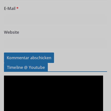
E-Mail
*
Website
Timeline @ Youtube