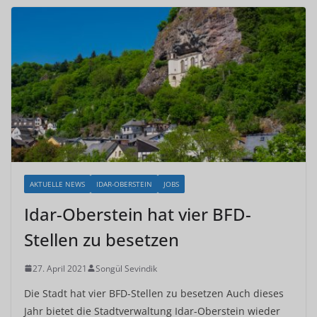
AKTUELLE NEWS
IDAR-OBERSTEIN
JOBS
Idar-Oberstein hat vier BFD-
Stellen zu besetzen
27. April 2021
Songül Sevindik
Die Stadt hat vier BFD-Stellen zu besetzen Auch dieses
Jahr bietet die Stadtverwaltung Idar-Oberstein wieder