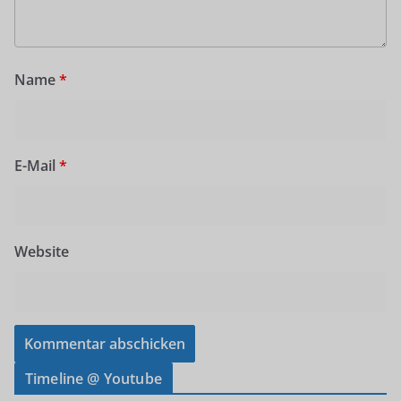
Name
*
E-Mail
*
Website
Timeline @ Youtube