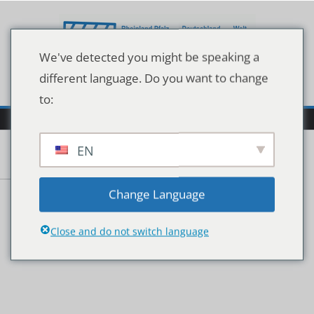
Zum
Inhalt
springen
We've detected you might be speaking a
different language. Do you want to change
to:
EN
d400e336f3dd2bd3bde5
Change Language
f43d9223b6c8
Close and do not switch language