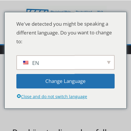
Zum
Inhalt
springen
We've detected you might be speaking a
different language. Do you want to change
to:
EN
12
Change Language
Close and do not switch language