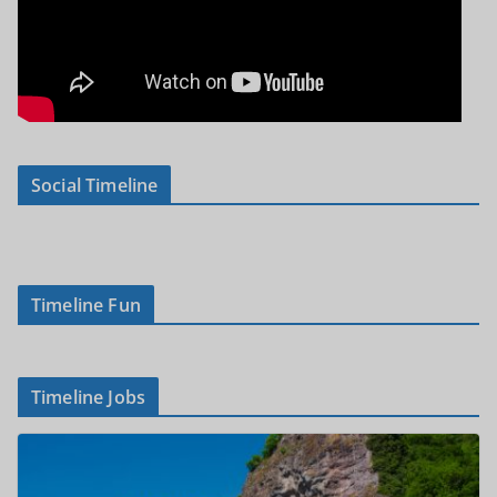
Social Timeline
Timeline Fun
Timeline Jobs