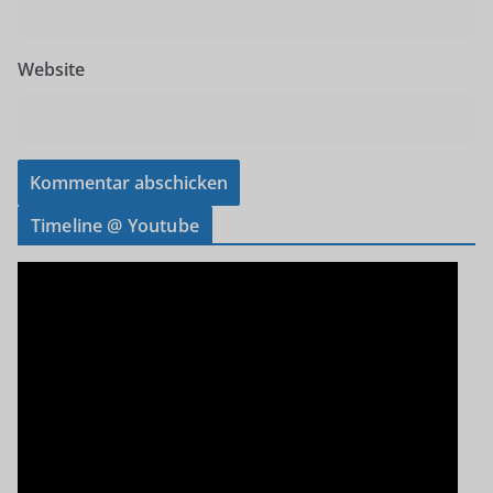
Website
Timeline @ Youtube