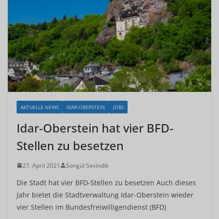
AKTUELLE NEWS
IDAR-OBERSTEIN
JOBS
Idar-Oberstein hat vier BFD-
Stellen zu besetzen
27. April 2021
Songül Sevindik
Die Stadt hat vier BFD-Stellen zu besetzen Auch dieses
Jahr bietet die Stadtverwaltung Idar-Oberstein wieder
vier Stellen im Bundesfreiwilligendienst (BFD)