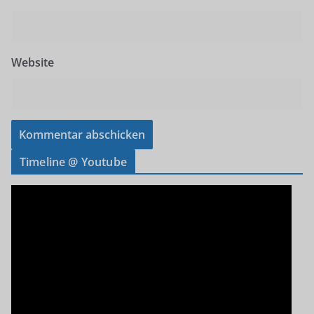
Website
Timeline @ Youtube