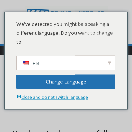
Zum
Inhalt
springen
We've detected you might be speaking a
different language. Do you want to change
to:
EN
128187756
Change Language
Close and do not switch language