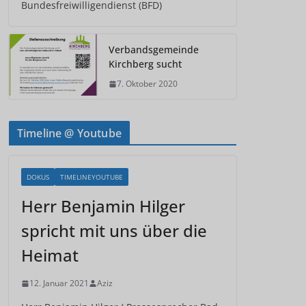
Bundesfreiwilligendienst (BFD)
Verbandsgemeinde
Kirchberg sucht
7. Oktober 2020
Timeline @ Youtube
DOKUS
TIMELINEYOUTUBE
Herr Benjamin Hilger
spricht mit uns über die
Heimat
12. Januar 2021
Aziz