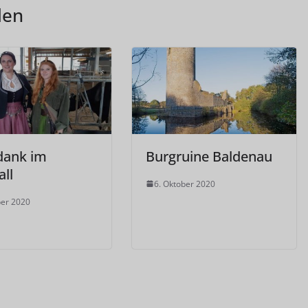
len
dank im
Burgruine Baldenau
ll
6. Oktober 2020
ber 2020