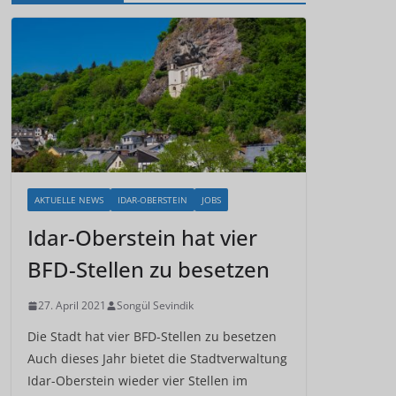
AKTUELLE NEWS
IDAR-OBERSTEIN
JOBS
Idar-Oberstein hat vier
BFD-Stellen zu besetzen
27. April 2021
Songül Sevindik
Die Stadt hat vier BFD-Stellen zu besetzen
Auch dieses Jahr bietet die Stadtverwaltung
Idar-Oberstein wieder vier Stellen im