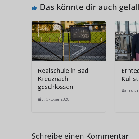
Das könnte dir auch gefal
Realschule in Bad
Ernte
Kreuznach
Kuhsta
geschlossen!
6. Okto
7. Oktober 2020
Schreibe einen Kommentar