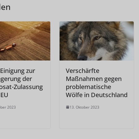
len
Einigung zur
Verschärfte
ngerung der
Maßnahmen gegen
osat-Zulassung
problematische
 EU
Wölfe in Deutschland
ober 2023
13. Oktober 2023