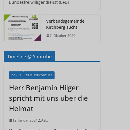
Bundesfreiwilligendienst (BFD)
Verbandsgemeinde
Kirchberg sucht
7. Oktober 2020
Timeline @ Youtube
DOKUS
TIMELINEYOUTUBE
Herr Benjamin Hilger
spricht mit uns über die
Heimat
12. Januar 2021
Aziz