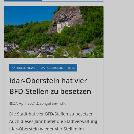
AKTUELLE NEWS
IDAR-OBERSTEIN
JOBS
Idar-Oberstein hat vier
BFD-Stellen zu besetzen
27. April 2021
Songül Sevindik
Die Stadt hat vier BFD-Stellen zu besetzen
Auch dieses Jahr bietet die Stadtverwaltung
Idar-Oberstein wieder vier Stellen im