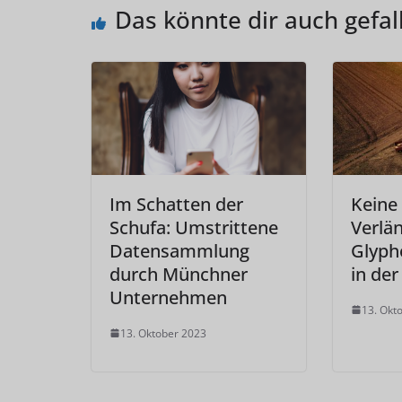
Das könnte dir auch gefal
Im Schatten der
Keine 
Schufa: Umstrittene
Verlä
Datensammlung
Glyph
durch Münchner
in der
Unternehmen
13. Okt
13. Oktober 2023