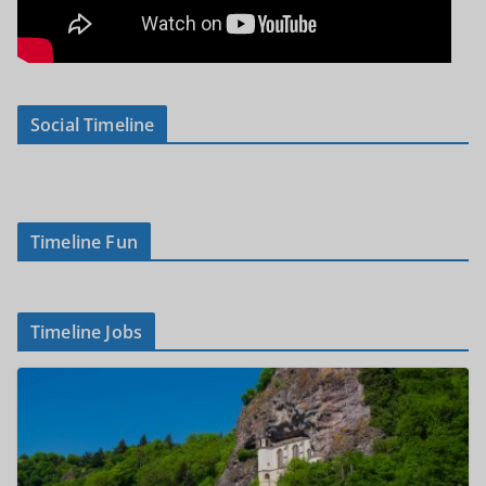
Social Timeline
Timeline Fun
Timeline Jobs