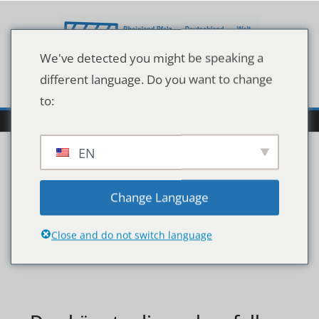
Zum
Inhalt
springen
We've detected you might be speaking a
different language. Do you want to change
to:
EN
130120038
Change Language
Close and do not switch language