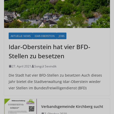
AKTUELLE NEWS
IDAR-OBERSTEIN
JOBS
Idar-Oberstein hat vier BFD-
Stellen zu besetzen
27. April 2021
Songül Sevindik
Die Stadt hat vier BFD-Stellen zu besetzen Auch dieses
Jahr bietet die Stadtverwaltung Idar-Oberstein wieder
vier Stellen im Bundesfreiwilligendienst (BFD)
Verbandsgemeinde Kirchberg sucht
7. Oktober 2020