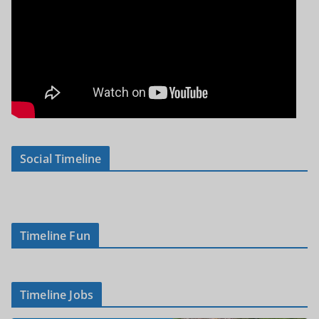
Social Timeline
Timeline Fun
Timeline Jobs