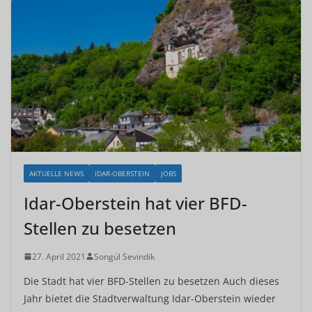
AKTUELLE NEWS
IDAR-OBERSTEIN
JOBS
Idar-Oberstein hat vier BFD-
Stellen zu besetzen
27. April 2021
Songül Sevindik
Die Stadt hat vier BFD-Stellen zu besetzen Auch dieses
Jahr bietet die Stadtverwaltung Idar-Oberstein wieder