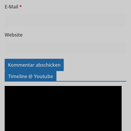
E-Mail
*
Website
Timeline @ Youtube