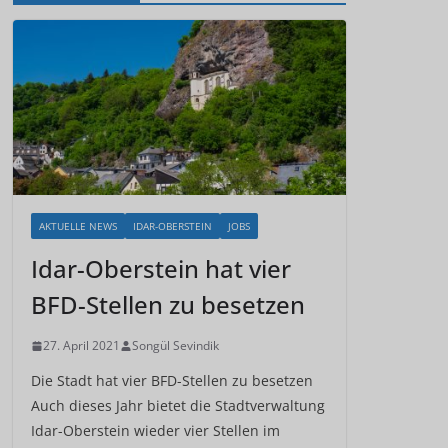
AKTUELLE NEWS
IDAR-OBERSTEIN
JOBS
Idar-Oberstein hat vier
BFD-Stellen zu besetzen
27. April 2021
Songül Sevindik
Die Stadt hat vier BFD-Stellen zu besetzen
Auch dieses Jahr bietet die Stadtverwaltung
Idar-Oberstein wieder vier Stellen im