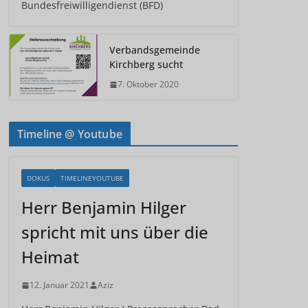
Bundesfreiwilligendienst (BFD)
Verbandsgemeinde
Kirchberg sucht
7. Oktober 2020
Timeline @ Youtube
DOKUS
TIMELINEYOUTUBE
Herr Benjamin Hilger
spricht mit uns über die
Heimat
12. Januar 2021
Aziz