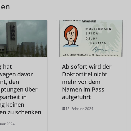
len
g hat
Ab sofort wird der
wagen davor
Doktortitel nicht
nt, den
mehr vor dem
ptungen über
Namen im Pass
sarbeit in
aufgeführt
ng keinen
15. Februar 2024
en zu schenken
ruar 2024