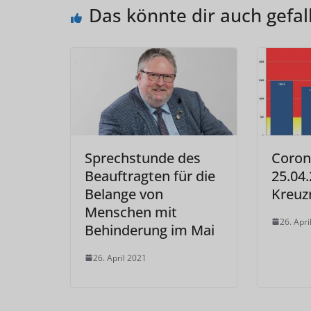
Das könnte dir auch gefal
Sprechstunde des
Coron
Beauftragten für die
25.04.
Belange von
Kreuz
Menschen mit
26. Apri
Behinderung im Mai
26. April 2021