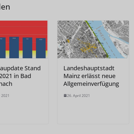
len
aupdate Stand
Landeshauptstadt
2021 in Bad
Mainz erlässt neue
nach
Allgemeinverfügung
l 2021
26. April 2021