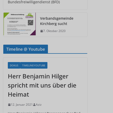
Bundesfreiwilligendienst (BFD)
Verbandsgemeinde
Kirchberg sucht
7. Oktober 2020
Timeline @ Youtube
DOKUS
TIMELINEYOUTUBE
Herr Benjamin Hilger
spricht mit uns über die
Heimat
12. Januar 2021
Aziz