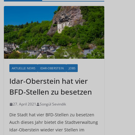
AKTUELLE NEWS
IDAR-OBERSTEIN
JOBS
Idar-Oberstein hat vier
BFD-Stellen zu besetzen
27. April 2021
Songül Sevindik
Die Stadt hat vier BFD-Stellen zu besetzen
Auch dieses Jahr bietet die Stadtverwaltung
Idar-Oberstein wieder vier Stellen im