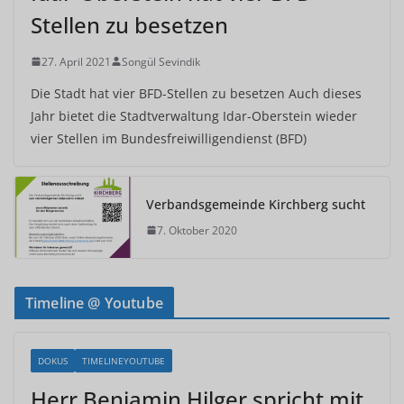
Stellen zu besetzen
27. April 2021
Songül Sevindik
Die Stadt hat vier BFD-Stellen zu besetzen Auch dieses
Jahr bietet die Stadtverwaltung Idar-Oberstein wieder
vier Stellen im Bundesfreiwilligendienst (BFD)
Verbandsgemeinde Kirchberg sucht
7. Oktober 2020
Timeline @ Youtube
DOKUS
TIMELINEYOUTUBE
Herr Benjamin Hilger spricht mit