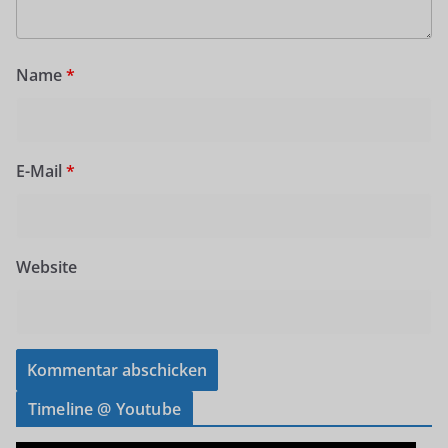
Name
*
E-Mail
*
Website
Timeline @ Youtube