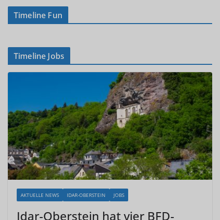
Timeline Fun
Timeline Jobs
AKTUELLE NEWS
IDAR-OBERSTEIN
JOBS
Idar-Oberstein hat vier BFD-