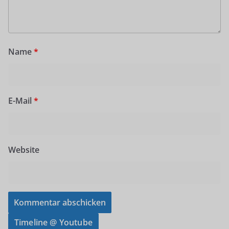
Name
*
E-Mail
*
Website
Timeline @ Youtube