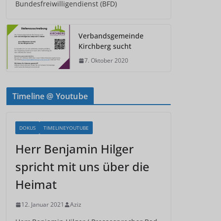
Bundesfreiwilligendienst (BFD)
Verbandsgemeinde
Kirchberg sucht
7. Oktober 2020
Timeline @ Youtube
DOKUS
TIMELINEYOUTUBE
Herr Benjamin Hilger
spricht mit uns über die
Heimat
12. Januar 2021
Aziz