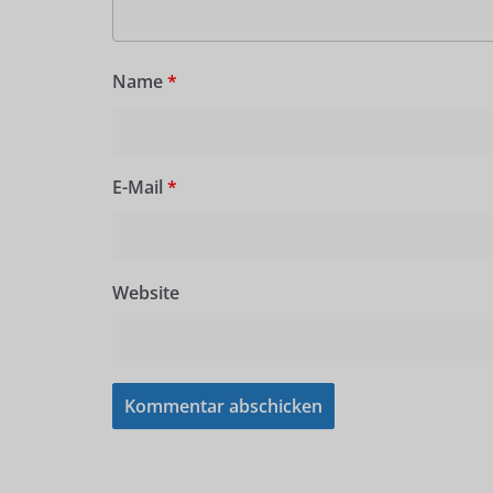
Name
*
E-Mail
*
Website