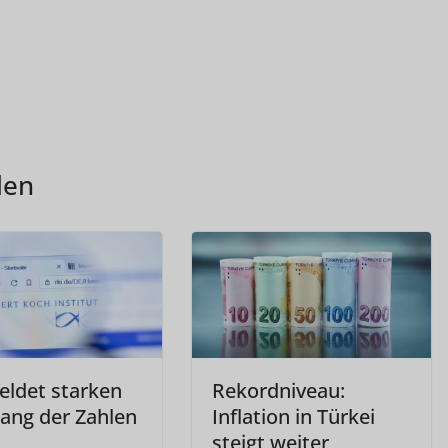
len
eldet starken
Rekordniveau:
ang der Zahlen
Inflation in Türkei
steigt weiter