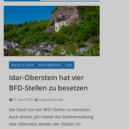
AKTUELLE NEWS
IDAR-OBERSTEIN
JOBS
Idar-Oberstein hat vier
BFD-Stellen zu besetzen
27. April 2021
Songül Sevindik
Die Stadt hat vier BFD-Stellen zu besetzen
Auch dieses Jahr bietet die Stadtverwaltung
Idar-Oberstein wieder vier Stellen im