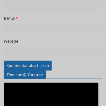
E-Mail
*
Website
Timeline @ Youtube