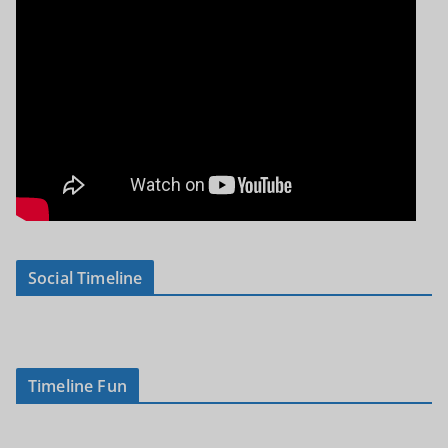
Social Timeline
Timeline Fun