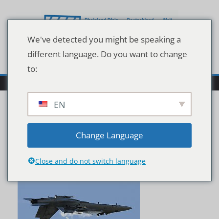
Zum
Inhalt
springen
We've detected you might be speaking a
different language. Do you want to change
to:
EN
32685979
Change Language
Close and do not switch language