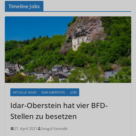
Timeline Jobs
AKTUELLE NEWS
IDAR-OBERSTEIN
JOBS
Idar-Oberstein hat vier BFD-
Stellen zu besetzen
27. April 2021
Songül Sevindik