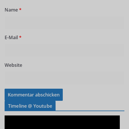
Name
*
E-Mail
*
Website
Timeline @ Youtube