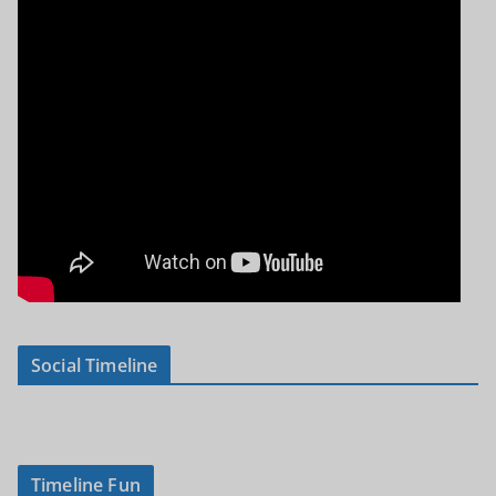
Social Timeline
Timeline Fun