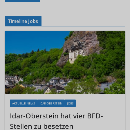
Timeline Jobs
AKTUELLE NEWS
IDAR-OBERSTEIN
JOBS
Idar-Oberstein hat vier BFD-
Stellen zu besetzen