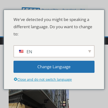
Zum
Inhalt
springen
We've detected you might be speaking a
different language. Do you want to change
to:
EN
imago0099199048h
Change Language
Close and do not switch language