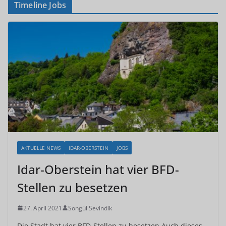
Timeline Jobs
AKTUELLE NEWS
IDAR-OBERSTEIN
JOBS
Idar-Oberstein hat vier BFD-
Stellen zu besetzen
27. April 2021
Songül Sevindik
Die Stadt hat vier BFD-Stellen zu besetzen Auch dieses