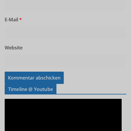
E-Mail
*
Website
Timeline @ Youtube