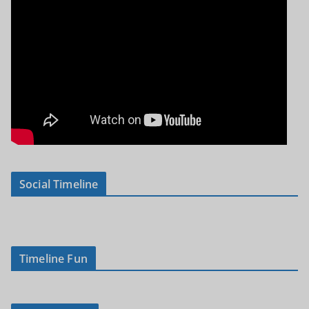
Social Timeline
Timeline Fun