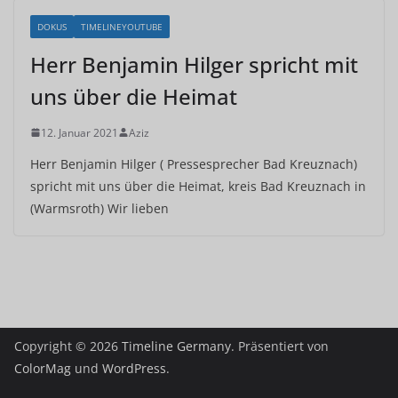
DOKUS
TIMELINEYOUTUBE
Herr Benjamin Hilger spricht mit
uns über die Heimat
12. Januar 2021
Aziz
Herr Benjamin Hilger ( Pressesprecher Bad Kreuznach)
spricht mit uns über die Heimat, kreis Bad Kreuznach in
(Warmsroth) Wir lieben
Copyright © 2026
Timeline Germany
. Präsentiert von
ColorMag
und
WordPress
.