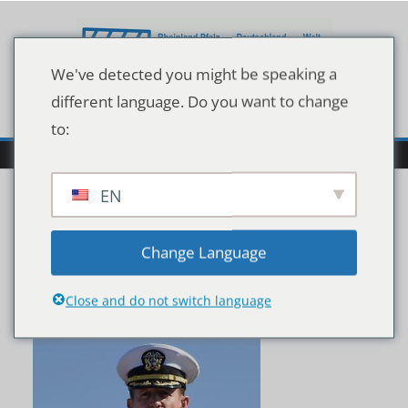
Zum
Inhalt
springen
We've detected you might be speaking a
different language. Do you want to change
to:
EN
d92cbf038b6b65017ee9
Change Language
641aca19bf06
Close and do not switch language