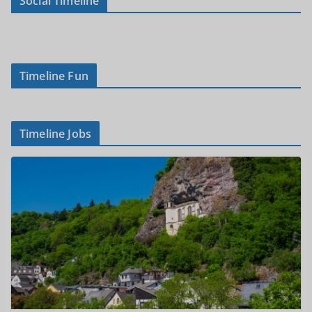
Social Timeline
Timeline Fun
Timeline Jobs