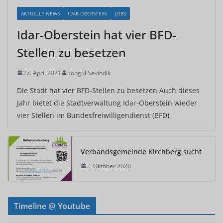
AKTUELLE NEWS
IDAR-OBERSTEIN
JOBS
Idar-Oberstein hat vier BFD-
Stellen zu besetzen
27. April 2021
Songül Sevindik
Die Stadt hat vier BFD-Stellen zu besetzen Auch dieses
Jahr bietet die Stadtverwaltung Idar-Oberstein wieder
vier Stellen im Bundesfreiwilligendienst (BFD)
Verbandsgemeinde Kirchberg sucht
7. Oktober 2020
Timeline @ Youtube