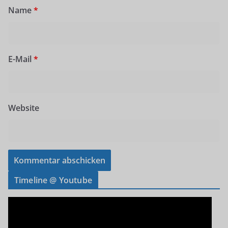
Name
*
E-Mail
*
Website
Timeline @ Youtube