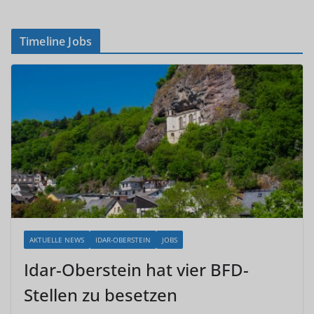
Timeline Jobs
AKTUELLE NEWS
IDAR-OBERSTEIN
JOBS
Idar-Oberstein hat vier BFD-
Stellen zu besetzen