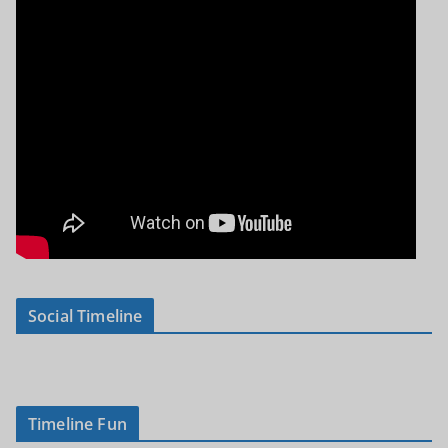
Social Timeline
Timeline Fun