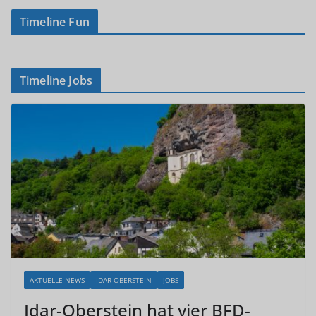
Timeline Fun
Timeline Jobs
AKTUELLE NEWS
IDAR-OBERSTEIN
JOBS
Idar-Oberstein hat vier BFD-