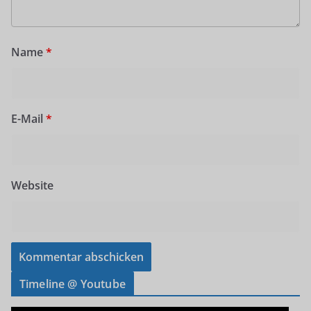
Name
*
E-Mail
*
Website
Timeline @ Youtube