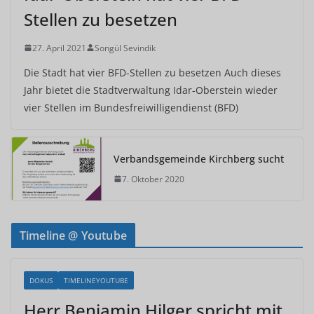
Stellen zu besetzen
27. April 2021
Songül Sevindik
Die Stadt hat vier BFD-Stellen zu besetzen Auch dieses
Jahr bietet die Stadtverwaltung Idar-Oberstein wieder
vier Stellen im Bundesfreiwilligendienst (BFD)
Verbandsgemeinde Kirchberg sucht
7. Oktober 2020
Timeline @ Youtube
DOKUS
TIMELINEYOUTUBE
Herr Benjamin Hilger spricht mit