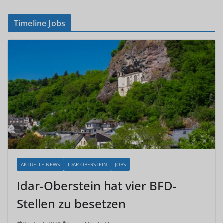
Timeline Jobs
AKTUELLE NEWS
IDAR-OBERSTEIN
JOBS
Idar-Oberstein hat vier BFD-
Stellen zu besetzen