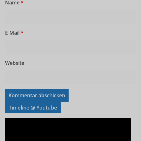
Name
*
E-Mail
*
Website
Timeline @ Youtube