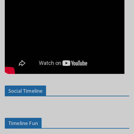
Social Timeline
Timeline Fun