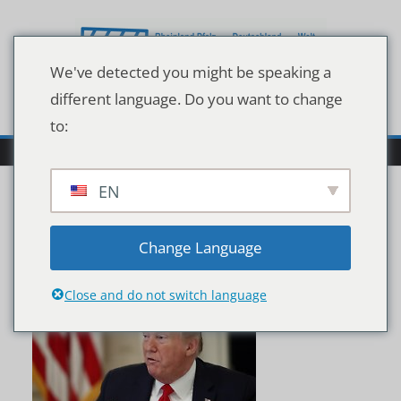
Zum
Inhalt
springen
We've detected you might be speaking a
different language. Do you want to change
to:
EN
132078049
Change Language
Close and do not switch language