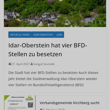
AKTUELLE NEWS
IDAR-OBERSTEIN
JOBS
Idar-Oberstein hat vier BFD-
Stellen zu besetzen
27. April 2021
Songül Sevindik
Die Stadt hat vier BFD-Stellen zu besetzen Auch dieses
Jahr bietet die Stadtverwaltung Idar-Oberstein wieder
vier Stellen im Bundesfreiwilligendienst (BFD)
Verbandsgemeinde Kirchberg sucht
7. Oktober 2020