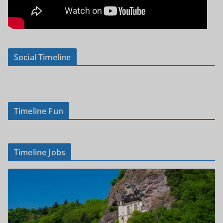
Social Timeline
Timeline Fun
Timeline Jobs