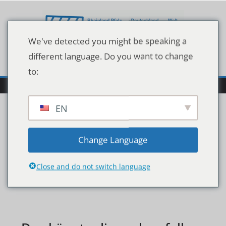
Zum
Inhalt
springen
We've detected you might be speaking a
different language. Do you want to change
to:
EN
126377618
Change Language
Close and do not switch language