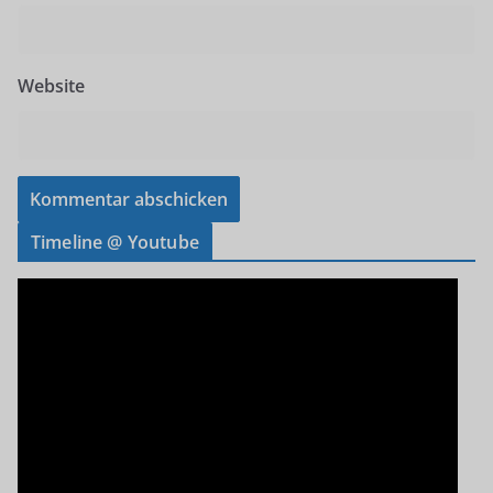
Website
Timeline @ Youtube