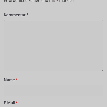
Erforderliche Felder sind mit
*
markiert
Kommentar
*
Name
*
E-Mail
*