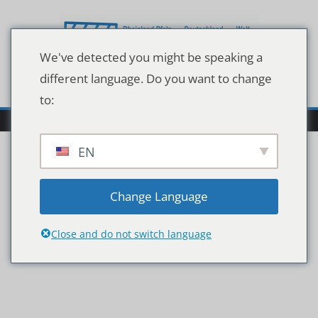
Zum
Inhalt
springen
We've detected you might be speaking a
different language. Do you want to change
to:
EN
6123bc9d27711b33eea7
Change Language
b22c4bc809f6
Close and do not switch language