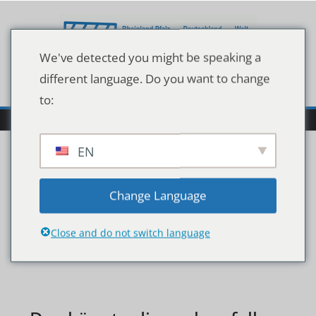
Zum
Inhalt
springen
We've detected you might be speaking a
different language. Do you want to change
to:
EN
annewill-20200517-001
Change Language
Close and do not switch language