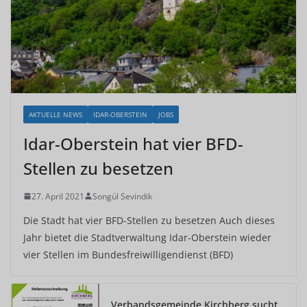
AKTUELLE NEWS
IDAR-OBERSTEIN
JOBS
Idar-Oberstein hat vier BFD-
Stellen zu besetzen
27. April 2021
Songül Sevindik
Die Stadt hat vier BFD-Stellen zu besetzen Auch dieses
Jahr bietet die Stadtverwaltung Idar-Oberstein wieder
vier Stellen im Bundesfreiwilligendienst (BFD)
Verbandsgemeinde Kirchberg sucht