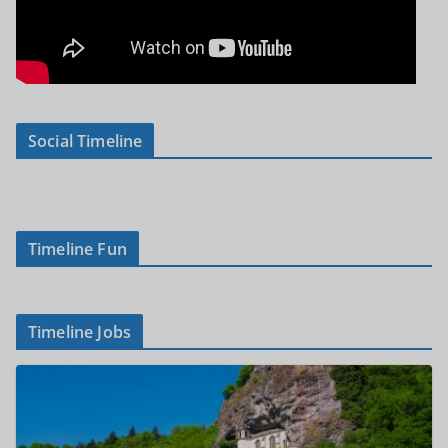
Social Timeline
Timeline Fun
Timeline Jobs