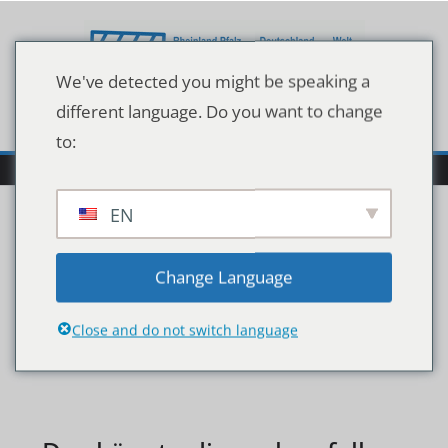
Zum
Inhalt
springen
We've detected you might be speaking a
different language. Do you want to change
to:
EN
96757899
Change Language
Close and do not switch language