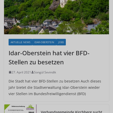
AKTUELLE NEWS
IDAR-OBERSTEIN
JOBS
Idar-Oberstein hat vier BFD-
Stellen zu besetzen
27. April 2021
Songül Sevindik
Die Stadt hat vier BFD-Stellen zu besetzen Auch dieses
Jahr bietet die Stadtverwaltung Idar-Oberstein wieder
vier Stellen im Bundesfreiwilligendienst (BFD)
Verbandsgemeinde Kirchberg sucht