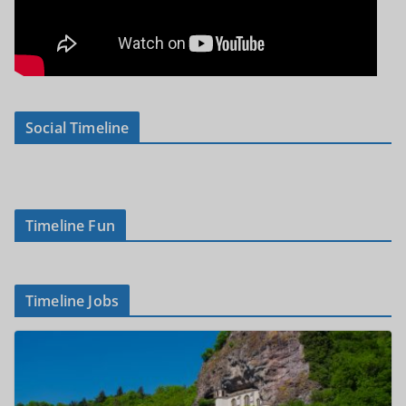
Social Timeline
Timeline Fun
Timeline Jobs