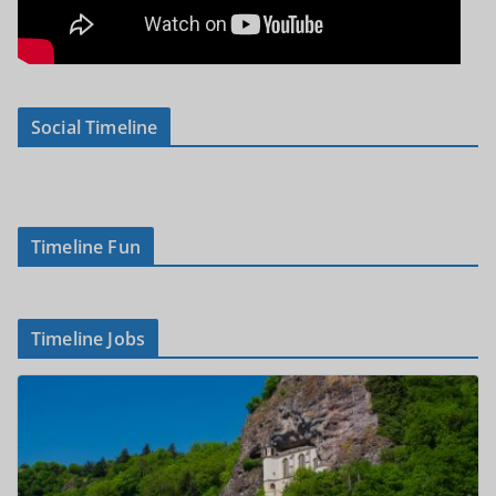
Social Timeline
Timeline Fun
Timeline Jobs