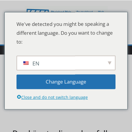
Zum
Inhalt
springen
We've detected you might be speaking a
different language. Do you want to change
to:
EN
46643427
Change Language
Close and do not switch language