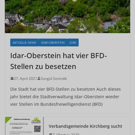
AKTUELLE NEWS
IDAR-OBERSTEIN
JOBS
Idar-Oberstein hat vier BFD-
Stellen zu besetzen
27. April 2021
Songül Sevindik
Die Stadt hat vier BFD-Stellen zu besetzen Auch dieses
Jahr bietet die Stadtverwaltung Idar-Oberstein wieder
vier Stellen im Bundesfreiwilligendienst (BFD)
Verbandsgemeinde Kirchberg sucht
7. Oktober 2020