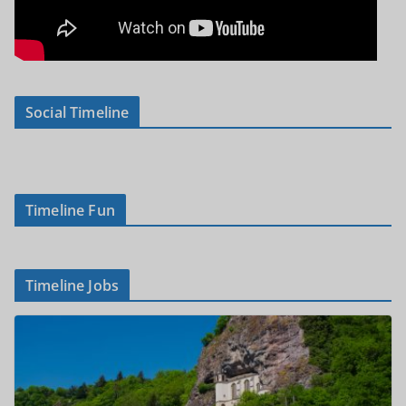
Social Timeline
Timeline Fun
Timeline Jobs