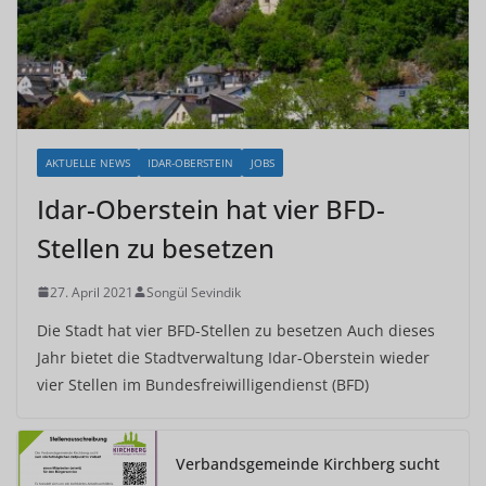
AKTUELLE NEWS
IDAR-OBERSTEIN
JOBS
Idar-Oberstein hat vier BFD-
Stellen zu besetzen
27. April 2021
Songül Sevindik
Die Stadt hat vier BFD-Stellen zu besetzen Auch dieses
Jahr bietet die Stadtverwaltung Idar-Oberstein wieder
vier Stellen im Bundesfreiwilligendienst (BFD)
Verbandsgemeinde Kirchberg sucht