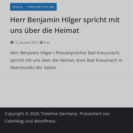
DOKUS
TIMELINEYOUTUBE
Herr Benjamin Hilger spricht mit
uns über die Heimat
12. Januar 2021
Aziz
Herr Benjamin Hilger ( Pressesprecher Bad Kreuznach)
spricht mit uns über die Heimat, kreis Bad Kreuznach in
(Warmsroth) Wir lieben
Copyright © 2026
Timeline Germany
. Präsentiert von
ColorMag
und
WordPress
.