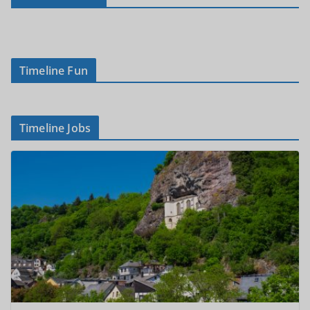
Timeline Fun
Timeline Jobs