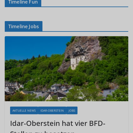
Timeline Fun
Timeline Jobs
AKTUELLE NEWS
IDAR-OBERSTEIN
JOBS
Idar-Oberstein hat vier BFD-