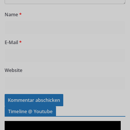
Name
*
E-Mail
*
Website
Timeline @ Youtube