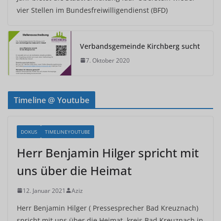
vier Stellen im Bundesfreiwilligendienst (BFD)
Verbandsgemeinde Kirchberg sucht
7. Oktober 2020
Timeline @ Youtube
DOKUS
TIMELINEYOUTUBE
Herr Benjamin Hilger spricht mit
uns über die Heimat
12. Januar 2021
Aziz
Herr Benjamin Hilger ( Pressesprecher Bad Kreuznach)
spricht mit uns über die Heimat, kreis Bad Kreuznach in