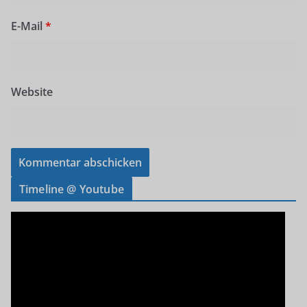
E-Mail
*
Website
Timeline @ Youtube