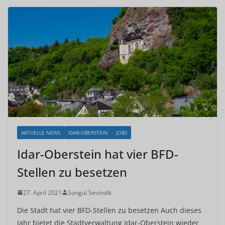
AKTUELLE NEWS
IDAR-OBERSTEIN
JOBS
Idar-Oberstein hat vier BFD-
Stellen zu besetzen
27. April 2021
Songül Sevindik
Die Stadt hat vier BFD-Stellen zu besetzen Auch dieses
Jahr bietet die Stadtverwaltung Idar-Oberstein wieder