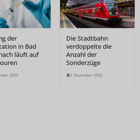
ng der
Die Stadtbahn
tation in Bad
verdoppelte die
nach läuft auf
Anzahl der
ouren
Sonderzüge
ember 2020
2. Dezember 2020