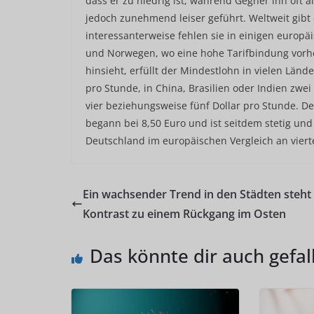
dass er zu niedrig ist, während Gegner ihn oft 
jedoch zunehmend leiser geführt. Weltweit gibt 
interessanterweise fehlen sie in einigen europ
und Norwegen, wo eine hohe Tarifbindung vorh
hinsieht, erfüllt der Mindestlohn in vielen Län
pro Stunde, in China, Brasilien oder Indien zwe
vier beziehungsweise fünf Dollar pro Stunde. De
begann bei 8,50 Euro und ist seitdem stetig und 
Deutschland im europäischen Vergleich an vierte
Ein wachsender Trend in den Städten steht
Kontrast zu einem Rückgang im Osten
Das könnte dir auch gefal