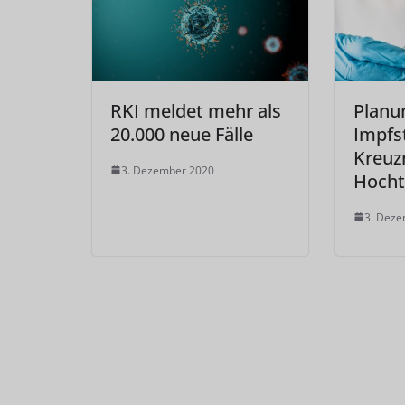
RKI meldet mehr als
Planu
20.000 neue Fälle
Impfs
Kreuz
3. Dezember 2020
Hocht
3. Dez