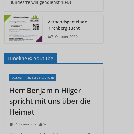
Bundesfreiwilligendienst (BFD)
Verbandsgemeinde
Kirchberg sucht
7. Oktober 2020
Timeline @ Youtube
DOKUS
TIMELINEYOUTUBE
Herr Benjamin Hilger
spricht mit uns über die
Heimat
12. Januar 2021
Aziz