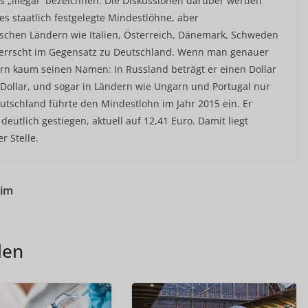
als „illegal“ bezeichnen. Die Diskussionen darüber werden
es staatlich festgelegte Mindestlöhne, aber
äischen Ländern wie Italien, Österreich, Dänemark, Schweden
errscht im Gegensatz zu Deutschland. Wenn man genauer
dern kaum seinen Namen: In Russland beträgt er einen Dollar
i Dollar, und sogar in Ländern wie Ungarn und Portugal nur
utschland führte den Mindestlohn im Jahr 2015 ein. Er
deutlich gestiegen, aktuell auf 12,41 Euro. Damit liegt
r Stelle.
 im
len