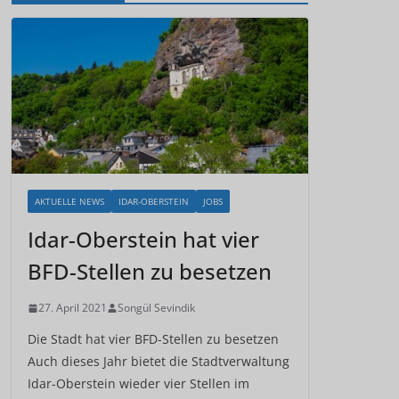
AKTUELLE NEWS
IDAR-OBERSTEIN
JOBS
Idar-Oberstein hat vier
BFD-Stellen zu besetzen
27. April 2021
Songül Sevindik
Die Stadt hat vier BFD-Stellen zu besetzen
Auch dieses Jahr bietet die Stadtverwaltung
Idar-Oberstein wieder vier Stellen im