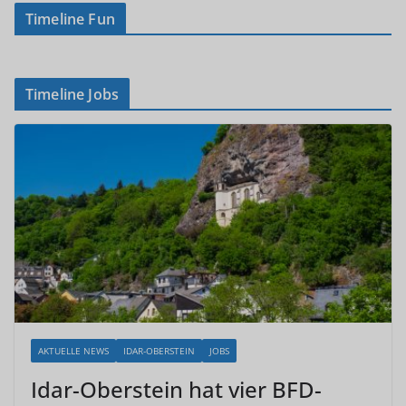
Timeline Fun
Timeline Jobs
AKTUELLE NEWS
IDAR-OBERSTEIN
JOBS
Idar-Oberstein hat vier BFD-