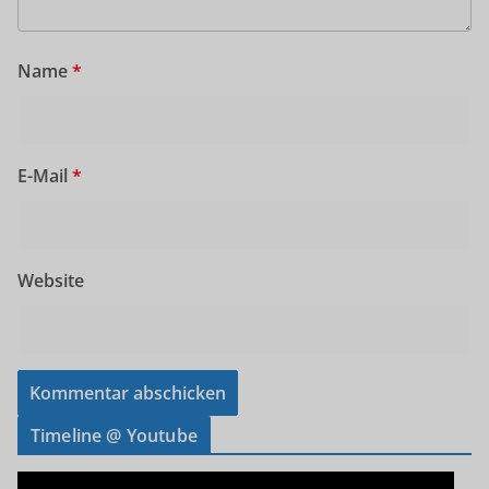
Name
*
E-Mail
*
Website
Timeline @ Youtube