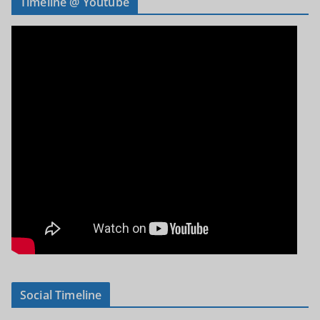
Timeline @ Youtube
Social Timeline