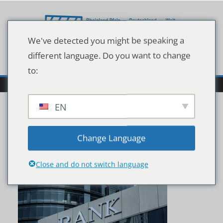
Zum
Inhalt
springen
We've detected you might be speaking a
different language. Do you want to change
to:
EN
Bank,Building
Change Language
Close and do not switch language