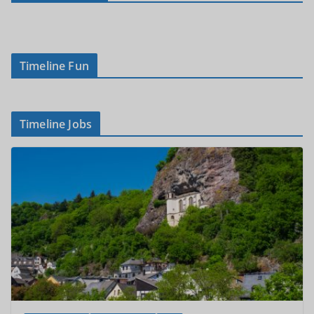
Timeline Fun
Timeline Jobs