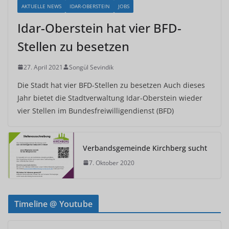
AKTUELLE NEWS
IDAR-OBERSTEIN
JOBS
Idar-Oberstein hat vier BFD-
Stellen zu besetzen
27. April 2021
Songül Sevindik
Die Stadt hat vier BFD-Stellen zu besetzen Auch dieses
Jahr bietet die Stadtverwaltung Idar-Oberstein wieder
vier Stellen im Bundesfreiwilligendienst (BFD)
Verbandsgemeinde Kirchberg sucht
7. Oktober 2020
Timeline @ Youtube