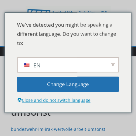
Zum
Inhalt
springen
We've detected you might be speaking a
different language. Do you want to change
to:
EN
bundeswehr-im-irak-
Change Language
wertvolle-arbeit-
Close and do not switch language
umsonst
bundeswehr-im-irak-wertvolle-arbeit-umsonst