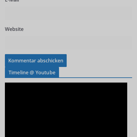
Website
Timeline @ Youtube