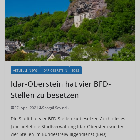
AKTUELLE NEWS
IDAR-OBERSTEIN
JOBS
Idar-Oberstein hat vier BFD-
Stellen zu besetzen
27. April 2021
Songül Sevindik
Die Stadt hat vier BFD-Stellen zu besetzen Auch dieses
Jahr bietet die Stadtverwaltung Idar-Oberstein wieder
vier Stellen im Bundesfreiwilligendienst (BFD)