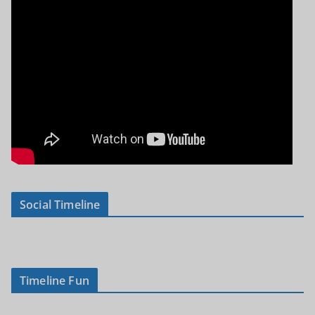
Social Timeline
Timeline Fun