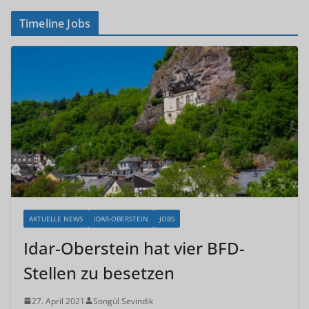
Timeline Jobs
AKTUELLE NEWS
IDAR-OBERSTEIN
JOBS
Idar-Oberstein hat vier BFD-
Stellen zu besetzen
27. April 2021
Songül Sevindik