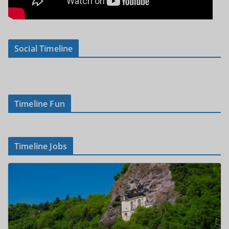
Social Timeline
Timeline Fun
Timeline Jobs