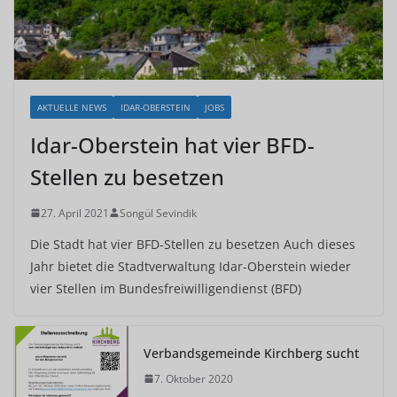
AKTUELLE NEWS
IDAR-OBERSTEIN
JOBS
Idar-Oberstein hat vier BFD-
Stellen zu besetzen
27. April 2021
Songül Sevindik
Die Stadt hat vier BFD-Stellen zu besetzen Auch dieses
Jahr bietet die Stadtverwaltung Idar-Oberstein wieder
vier Stellen im Bundesfreiwilligendienst (BFD)
Verbandsgemeinde Kirchberg sucht
7. Oktober 2020