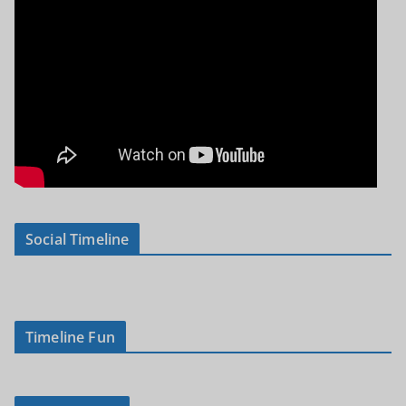
Social Timeline
Timeline Fun