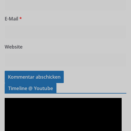
E-Mail
*
Website
Timeline @ Youtube