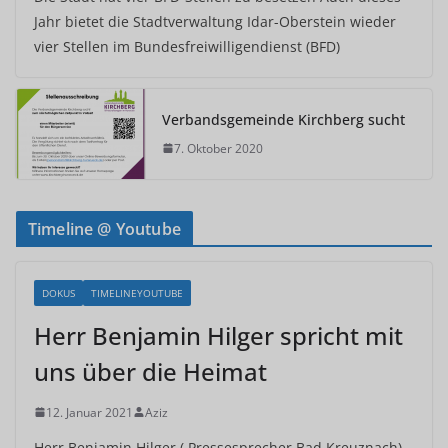
Jahr bietet die Stadtverwaltung Idar-Oberstein wieder
vier Stellen im Bundesfreiwilligendienst (BFD)
Verbandsgemeinde Kirchberg sucht
7. Oktober 2020
Timeline @ Youtube
DOKUS
TIMELINEYOUTUBE
Herr Benjamin Hilger spricht mit
uns über die Heimat
12. Januar 2021
Aziz
Herr Benjamin Hilger ( Pressesprecher Bad Kreuznach)