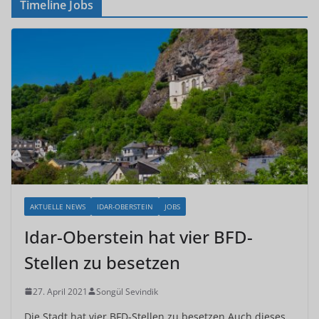
Timeline Jobs
AKTUELLE NEWS
IDAR-OBERSTEIN
JOBS
Idar-Oberstein hat vier BFD-
Stellen zu besetzen
27. April 2021
Songül Sevindik
Die Stadt hat vier BFD-Stellen zu besetzen Auch dieses