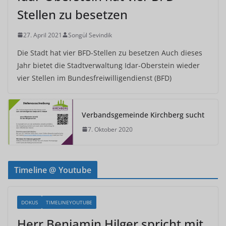
Stellen zu besetzen
27. April 2021
Songül Sevindik
Die Stadt hat vier BFD-Stellen zu besetzen Auch dieses
Jahr bietet die Stadtverwaltung Idar-Oberstein wieder
vier Stellen im Bundesfreiwilligendienst (BFD)
Verbandsgemeinde Kirchberg sucht
7. Oktober 2020
Timeline @ Youtube
DOKUS
TIMELINEYOUTUBE
Herr Benjamin Hilger spricht mit