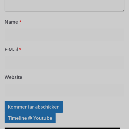
Name
*
E-Mail
*
Website
Timeline @ Youtube