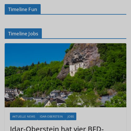
Timeline Fun
Timeline Jobs
AKTUELLE NEWS
IDAR-OBERSTEIN
JOBS
Idar-Oberstein hat vier BFD-