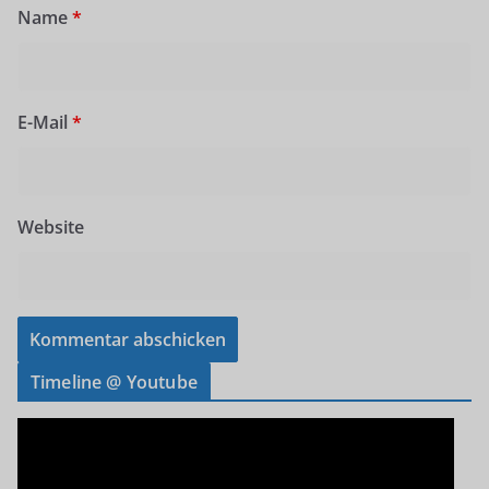
Name
*
E-Mail
*
Website
Timeline @ Youtube