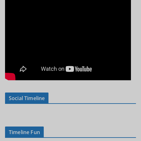
Social Timeline
Timeline Fun