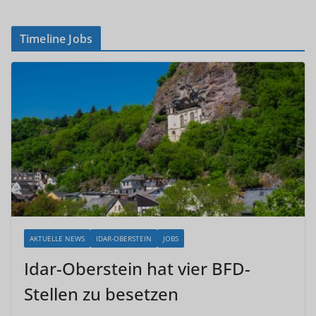
Timeline Jobs
AKTUELLE NEWS
IDAR-OBERSTEIN
JOBS
Idar-Oberstein hat vier BFD-
Stellen zu besetzen