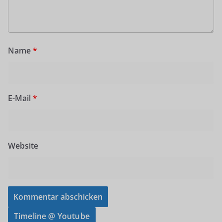
Name
*
E-Mail
*
Website
Timeline @ Youtube