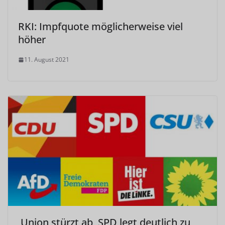
RKI: Impfquote möglicherweise viel
höher
11. August 2021
Union stürzt ab, SPD legt deutlich zu