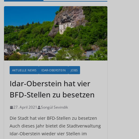
AKTUELLE NEWS
IDAR-OBERSTEIN
JOBS
Idar-Oberstein hat vier
BFD-Stellen zu besetzen
27. April 2021
Songül Sevindik
Die Stadt hat vier BFD-Stellen zu besetzen
Auch dieses Jahr bietet die Stadtverwaltung
Idar-Oberstein wieder vier Stellen im