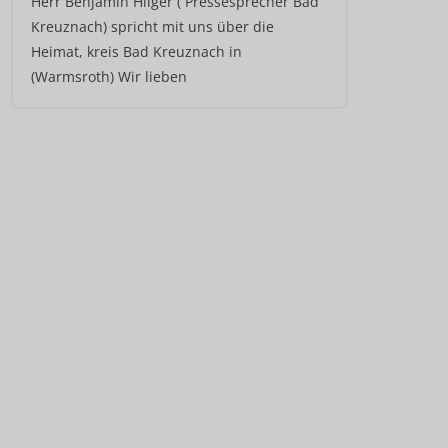
Herr Benjamin Hilger ( Pressesprecher Bad
Kreuznach) spricht mit uns über die
Heimat, kreis Bad Kreuznach in
(Warmsroth) Wir lieben