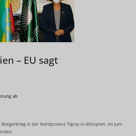
ien – EU sagt
chtung ab
t Bürgerkrieg in der Nordprovinz Tigray in Äthiopien. Im Juni
werden.