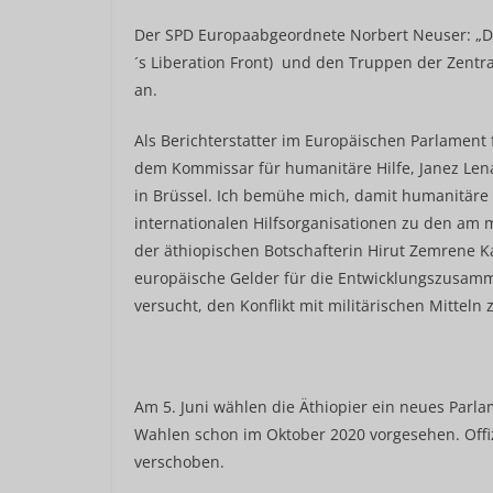
Der SPD Europaabgeordnete Norbert Neuser: „Di
´s Liberation Front) und den Truppen der Zentr
an.
Als Berichterstatter im Europäischen Parlament 
dem Kommissar für humanitäre Hilfe, Janez Len
in Brüssel. Ich bemühe mich, damit humanitäre
internationalen Hilfsorganisationen zu den am
der äthiopischen Botschafterin Hirut Zemrene K
europäische Gelder für die Entwicklungszusamme
versucht, den Konflikt mit militärischen Mitteln 
Am 5. Juni wählen die Äthiopier ein neues Parl
Wahlen schon im Oktober 2020 vorgesehen. Off
verschoben.