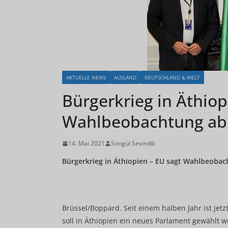
AKTUELLE NEWS
AUSLAND
DEUTSCHLAND & WELT
Bürgerkrieg in Äthiop
Wahlbeobachtung ab
14. Mai 2021
Songül Sevindik
Bürgerkrieg in Äthiopien – EU sagt Wahlbeoba
Brüssel/Boppard. Seit einem halben Jahr ist jetz
soll in Äthiopien ein neues Parlament gewählt 