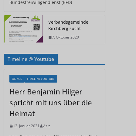
Bundesfreiwilligendienst (BFD)
Verbandsgemeinde
Kirchberg sucht
7. Oktober 2020
Timeline @ Youtube
DOKUS
TIMELINEYOUTUBE
Herr Benjamin Hilger
spricht mit uns über die
Heimat
12. Januar 2021
Aziz