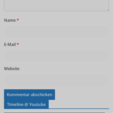
Name
*
E-Mail
*
Website
Timeline @ Youtube