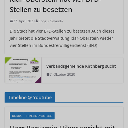
Stellen zu besetzen
27. April 2021
Songül Sevindik
Die Stadt hat vier BFD-Stellen zu besetzen Auch dieses
Jahr bietet die Stadtverwaltung Idar-Oberstein wieder
vier Stellen im Bundesfreiwilligendienst (BFD)
Verbandsgemeinde Kirchberg sucht
7. Oktober 2020
Timeline @ Youtube
DOKUS
TIMELINEYOUTUBE
Herr Benjamin Hilger spricht mit