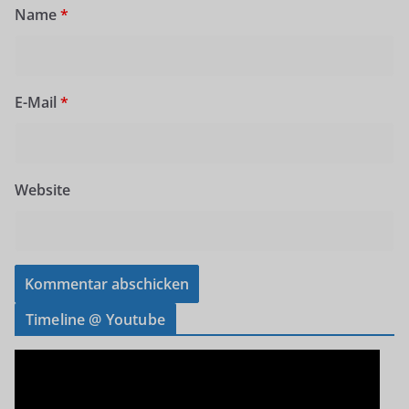
Name
*
E-Mail
*
Website
Timeline @ Youtube