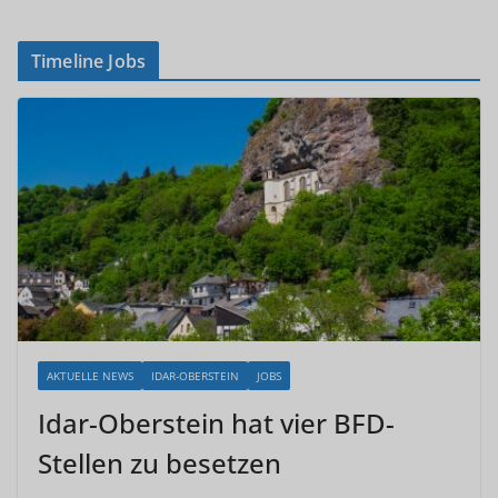
Timeline Jobs
AKTUELLE NEWS
IDAR-OBERSTEIN
JOBS
Idar-Oberstein hat vier BFD-
Stellen zu besetzen