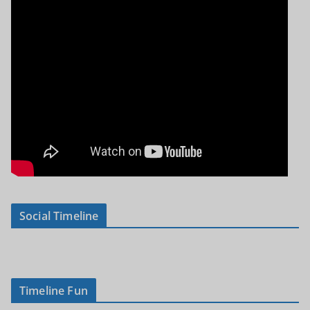
Social Timeline
Timeline Fun