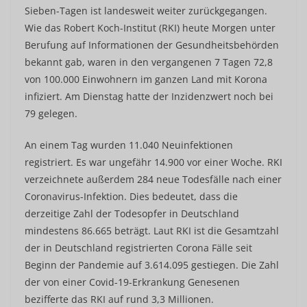
Sieben-Tagen ist landesweit weiter zurückgegangen.
Wie das Robert Koch-Institut (RKI) heute Morgen unter
Berufung auf Informationen der Gesundheitsbehörden
bekannt gab, waren in den vergangenen 7 Tagen 72,8
von 100.000 Einwohnern im ganzen Land mit Korona
infiziert. Am Dienstag hatte der Inzidenzwert noch bei
79 gelegen.
An einem Tag wurden 11.040 Neuinfektionen
registriert. Es war ungefähr 14.900 vor einer Woche. RKI
verzeichnete außerdem 284 neue Todesfälle nach einer
Coronavirus-Infektion. Dies bedeutet, dass die
derzeitige Zahl der Todesopfer in Deutschland
mindestens 86.665 beträgt. Laut RKI ist die Gesamtzahl
der in Deutschland registrierten Corona Fälle seit
Beginn der Pandemie auf 3.614.095 gestiegen. Die Zahl
der von einer Covid-19-Erkrankung Genesenen
bezifferte das RKI auf rund 3,3 Millionen.