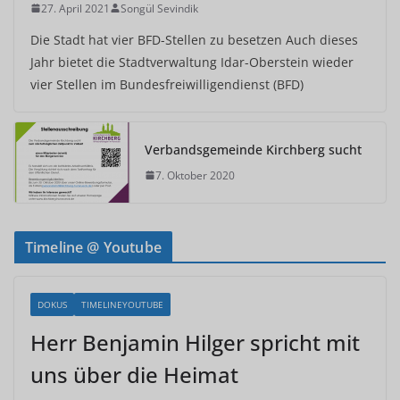
27. April 2021
Songül Sevindik
Die Stadt hat vier BFD-Stellen zu besetzen Auch dieses
Jahr bietet die Stadtverwaltung Idar-Oberstein wieder
vier Stellen im Bundesfreiwilligendienst (BFD)
Verbandsgemeinde Kirchberg sucht
7. Oktober 2020
Timeline @ Youtube
DOKUS
TIMELINEYOUTUBE
Herr Benjamin Hilger spricht mit
uns über die Heimat