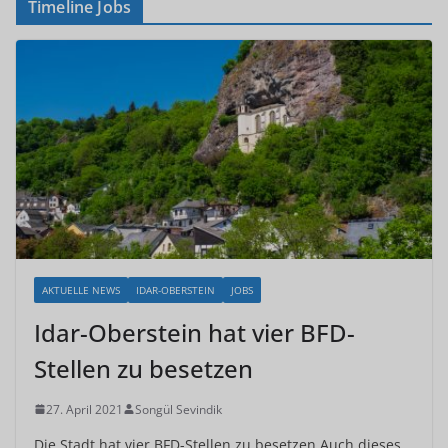
Timeline Jobs
AKTUELLE NEWS
IDAR-OBERSTEIN
JOBS
Idar-Oberstein hat vier BFD-
Stellen zu besetzen
27. April 2021
Songül Sevindik
Die Stadt hat vier BFD-Stellen zu besetzen Auch dieses