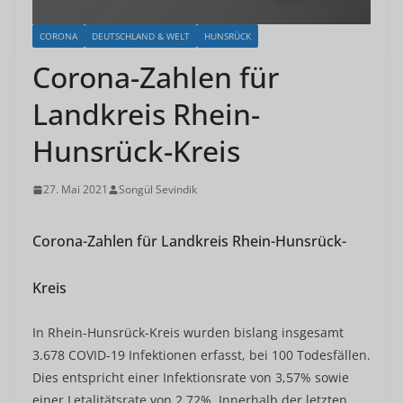
CORONA
DEUTSCHLAND & WELT
HUNSRÜCK
Corona-Zahlen für
Landkreis Rhein-
Hunsrück-Kreis
27. Mai 2021
Songül Sevindik
Corona-Zahlen für Landkreis Rhein-Hunsrück-
Kreis
In Rhein-Hunsrück-Kreis wurden bislang insgesamt
3.678 COVID-19 Infektionen erfasst, bei 100 Todesfällen.
Dies entspricht einer Infektionsrate von 3,57% sowie
einer Letalitätsrate von 2,72%. Innerhalb der letzten