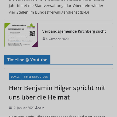
Jahr bietet die Stadtverwaltung Idar-Oberstein wieder
vier Stellen im Bundesfreiwilligendienst (BFD)
Verbandsgemeinde Kirchberg sucht
7. Oktober 2020
Timeline @ Youtube
DOKUS
TIMELINEYOUTUBE
Herr Benjamin Hilger spricht mit
uns über die Heimat
12. Januar 2021
Aziz
Herr Benjamin Hilger ( Pressesprecher Bad Kreuznach)