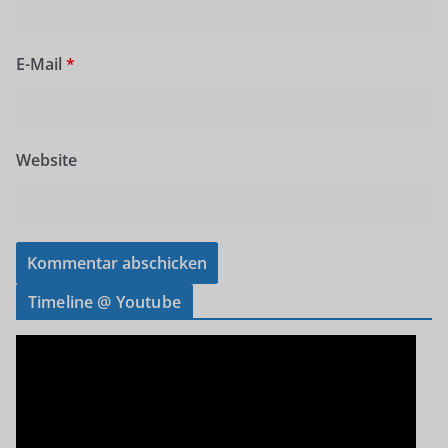
E-Mail
*
Website
Timeline @ Youtube