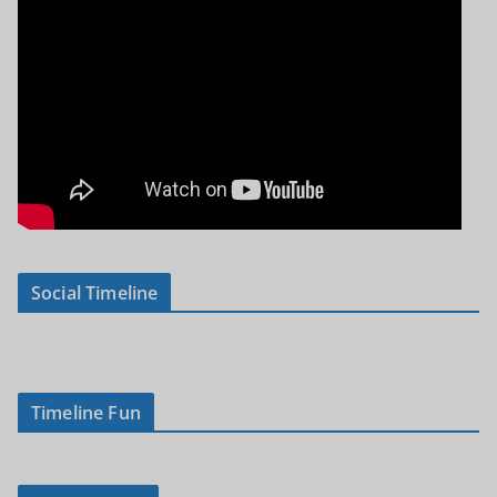
Social Timeline
Timeline Fun