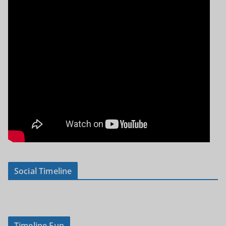
Social Timeline
Timeline Fun