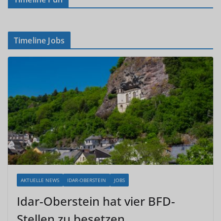
Timeline Jobs
AKTUELLE NEWS
IDAR-OBERSTEIN
JOBS
Idar-Oberstein hat vier BFD-
Stellen zu besetzen