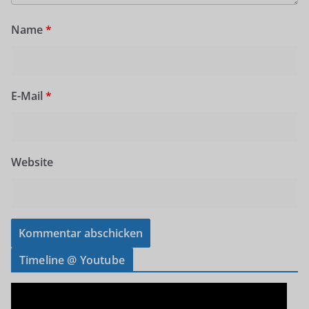
Name
*
E-Mail
*
Website
Timeline @ Youtube