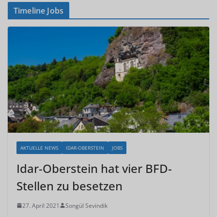
Timeline Jobs
AKTUELLE NEWS
IDAR-OBERSTEIN
JOBS
Idar-Oberstein hat vier BFD-
Stellen zu besetzen
27. April 2021
Songül Sevindik