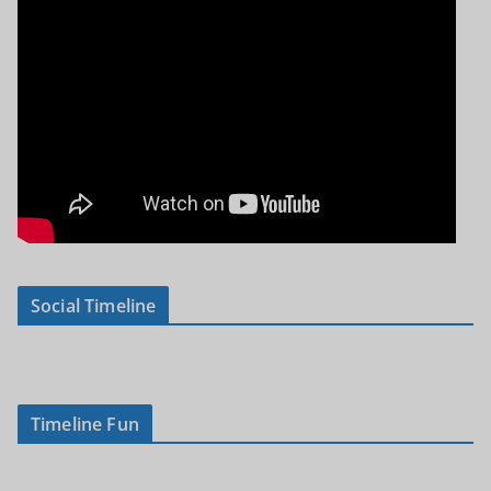
Social Timeline
Timeline Fun