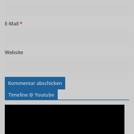
E-Mail
*
Website
Timeline @ Youtube